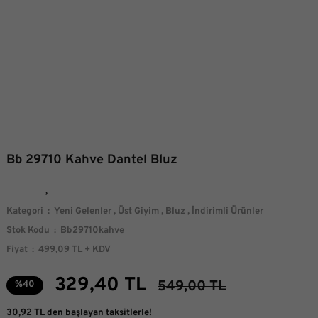
Bb 29710 Kahve Dantel Bluz
Kategori
Yeni Gelenler
,
Üst Giyim
,
Bluz
,
İndirimli Ürünler
Stok Kodu
Bb29710kahve
Fiyat
499,09 TL + KDV
329,40 TL
549,00 TL
%40
30,92 TL den başlayan taksitlerle!