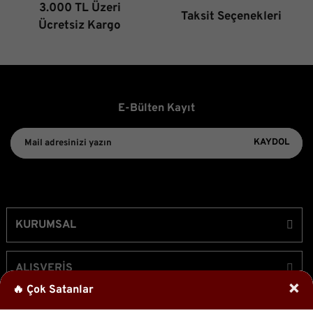
3.000 TL Üzeri
Taksit Seçenekleri
Gönder
Ücretsiz Kargo
E-Bülten Kayıt
KAYDOL
KURUMSAL
ALIŞVERİŞ
×
🔥 Çok Satanlar
ÜYELİK