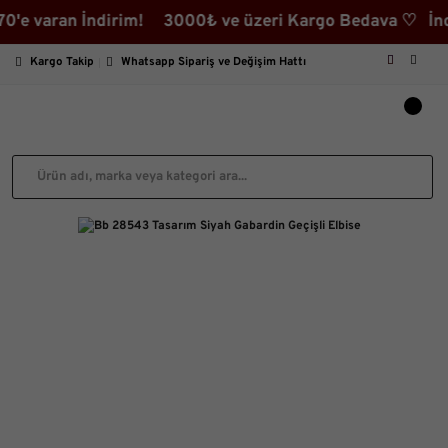
aran İndirim! 3000₺ ve üzeri Kargo Bedava ♡ İndirimli
Kargo Takip
Whatsapp Sipariş ve Değişim Hattı