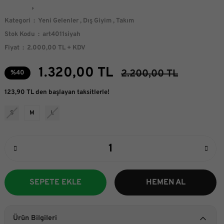
Kategori
Yeni Gelenler
,
Dış Giyim
,
Takım
Stok Kodu
art4011siyah
Fiyat
2.000,00 TL + KDV
1.320,00 TL
2.200,00 TL
%40
123,90 TL den başlayan taksitlerle!
S
M
L
SEPETE EKLE
HEMEN AL
Ürün Bilgileri