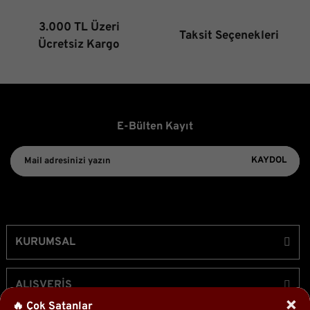
3.000 TL Üzeri
Taksit Seçenekleri
Gönder
Ücretsiz Kargo
E-Bülten Kayıt
KAYDOL
KURUMSAL
ALIŞVERİŞ
×
🔥 Çok Satanlar