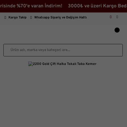
 %70'e varan İndirim! 3000₺ ve üzeri Kargo Bedava ♡ İ
Kargo Takip
Whatsapp Sipariş ve Değişim Hattı