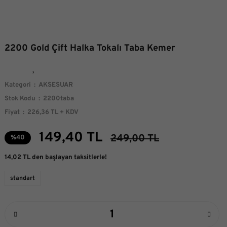
2200 Gold Çift Halka Tokalı Taba Kemer
Kategori
AKSESUAR
Stok Kodu
2200taba
Fiyat
226,36 TL + KDV
149,40 TL
249,00 TL
%40
14,02 TL den başlayan taksitlerle!
standart