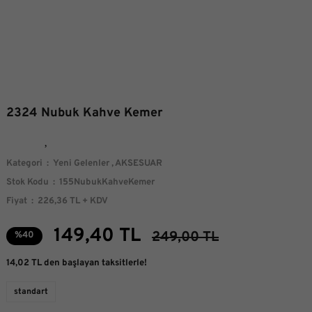
2324 Nubuk Kahve Kemer
Kategori
Yeni Gelenler
,
AKSESUAR
Stok Kodu
155NubukKahveKemer
Fiyat
226,36 TL + KDV
149,40 TL
249,00 TL
%40
14,02 TL den başlayan taksitlerle!
standart