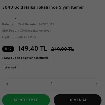
3040 Gold Halka Tokalı İnce Siyah Kemer
Kategori
Yeni Gelenler
,
AKSESUAR
Stok Kodu
3040incekermersiyah
Fiyat
226,36 TL + KDV
149,40 TL
249,00 TL
%40
14,02 TL den başlayan taksitlerle!
standart
SEPETE EKLE
HEMEN AL