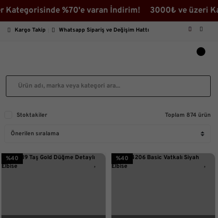
 Kategorisinde %70'e varan İndirim! 3000₺ ve üzeri Kar
Kargo Takip
Whatsapp Sipariş ve Değişim Hattı
Stoktakiler
Toplam 874 ürün
%40
%40