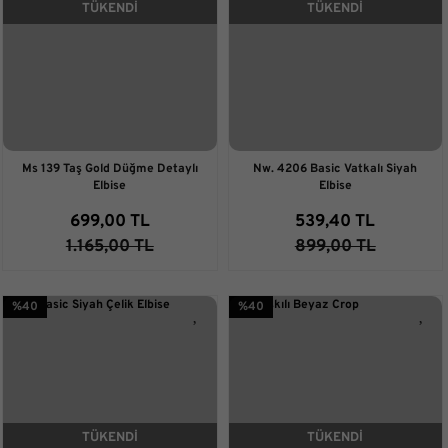
TÜKENDİ
TÜKENDİ
Ms 139 Taş Gold Düğme Detaylı
Nw. 4206 Basic Vatkalı Siyah
Elbise
Elbise
699,00 TL
539,40 TL
1.165,00 TL
899,00 TL
%40
%40
TÜKENDİ
TÜKENDİ