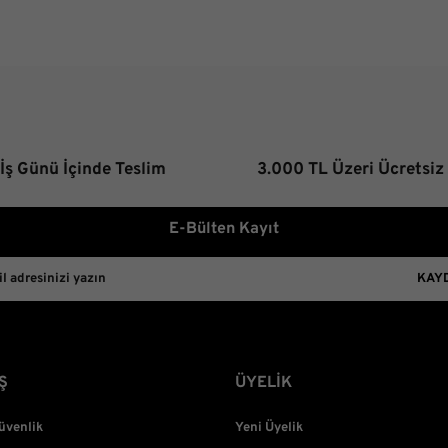
 İş Günü İçinde Teslim
3.000 TL Üzeri Ücretsiz
E-Bülten Kayıt
KAY
Ş
ÜYELİK
Güvenlik
Yeni Üyelik