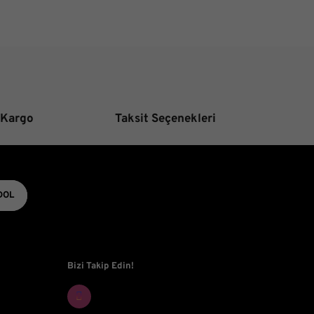
 Kargo
Taksit Seçenekleri
DOL
Bizi Takip Edin!