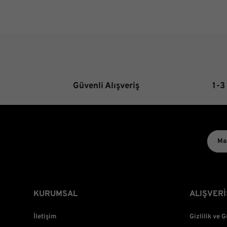
Güvenli Alışveriş
1-3
KURUMSAL
ALIŞVERİ
İletişim
Gizlilik ve 