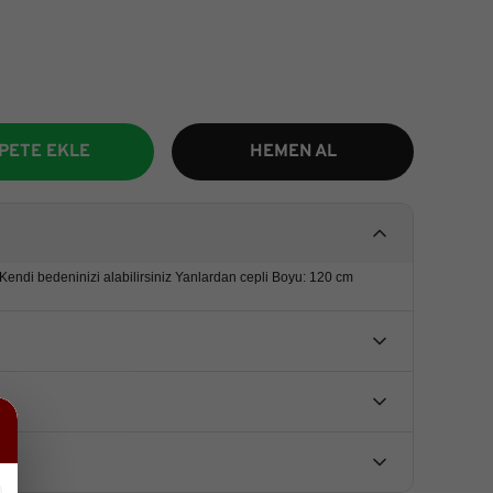
PETE EKLE
HEMEN AL
 Kendi bedeninizi alabilirsiniz Yanlardan cepli Boyu: 120 cm
u ürüne ilk yorumu siz yapın!