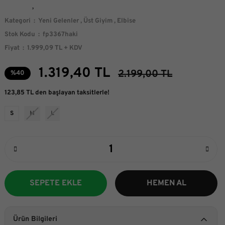
Kategori
Yeni Gelenler
,
Üst Giyim
,
Elbise
Stok Kodu
fp3367haki
Fiyat
1.999,09 TL + KDV
1.319,40 TL
2.199,00 TL
%40
123,85 TL den başlayan taksitlerle!
S
M
L
SEPETE EKLE
HEMEN AL
Ürün Bilgileri