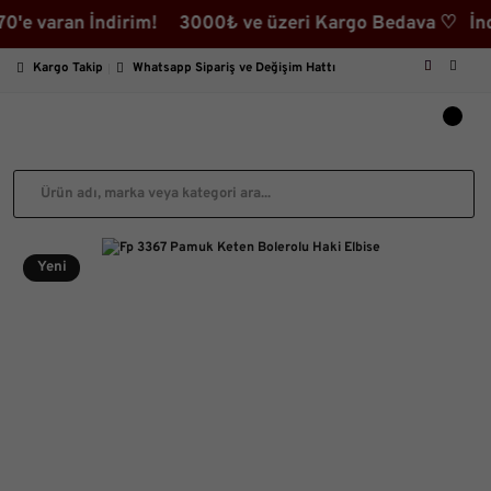
aran İndirim! 3000₺ ve üzeri Kargo Bedava ♡ İndirimli 
Kargo Takip
Whatsapp Sipariş ve Değişim Hattı
Yeni