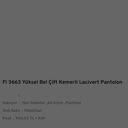
Fl 3663 Yüksel Bel Çift Kemerli Lacivert Pantolon
Kategori
Yeni Gelenler
,
Alt Giyim
,
Pantolon
Stok Kodu
fl3663laci
Fiyat
900,00 TL + KDV