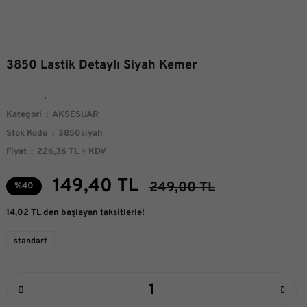
3850 Lastik Detaylı Siyah Kemer
Kategori
AKSESUAR
Stok Kodu
3850siyah
Fiyat
226,36 TL + KDV
149,40 TL
249,00 TL
%40
14,02 TL den başlayan taksitlerle!
standart