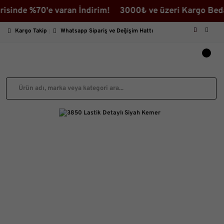
 %70'e varan İndirim! 3000₺ ve üzeri Kargo Bedava ♡ İ
Kargo Takip
Whatsapp Sipariş ve Değişim Hattı