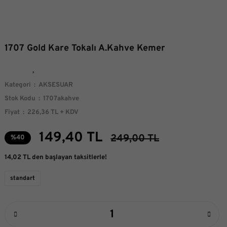
1707 Gold Kare Tokalı A.Kahve Kemer
Kategori
AKSESUAR
Stok Kodu
1707akahve
Fiyat
226,36 TL + KDV
149,40 TL
249,00 TL
%40
14,02 TL den başlayan taksitlerle!
standart