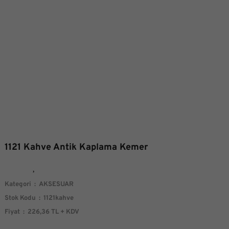
1121 Kahve Antik Kaplama Kemer
Kategori
AKSESUAR
Stok Kodu
1121kahve
Fiyat
226,36 TL + KDV