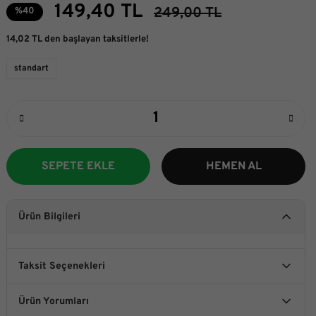
149,40 TL
249,00 TL
%40
14,02 TL den başlayan taksitlerle!
standart
SEPETE EKLE
HEMEN AL
Ürün Bilgileri
Taksit Seçenekleri
Ürün Yorumları